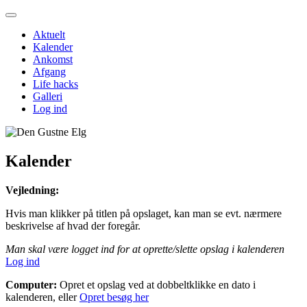
Aktuelt
Kalender
Ankomst
Afgang
Life hacks
Galleri
Log ind
Kalender
Vejledning:
Hvis man klikker på titlen på opslaget, kan man se evt. nærmere
beskrivelse af hvad der foregår.
Man skal være logget ind for at oprette/slette opslag i kalenderen
Log ind
Computer:
Opret et opslag ved at dobbeltklikke en dato i
kalenderen, eller
Opret besøg her